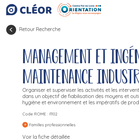
Retour Recherche
Management et ingén
maintenance industr
Organiser et superviser les activités et les interve
dans un objectif de fiabilisation des moyens et out
hygiène et environnement et les impératifs de produ
Code ROME : I1102
+
Familles professionnelles
Voir la fiche détaillée