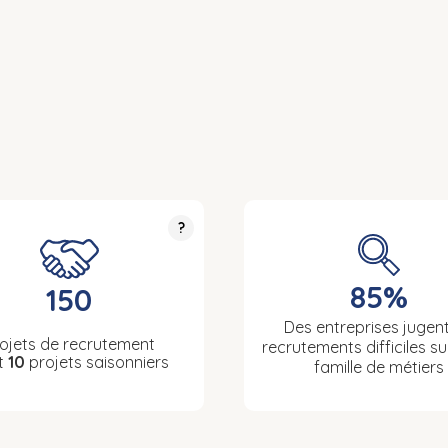
?
85%
150
Des entreprises jugent
ojets de recrutement
recrutements difficiles su
t
10
projets saisonniers
famille de métiers