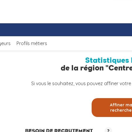
yeurs
Profils métiers
Statistiques 
de la région "Centre
Si vous le souhaitez, vous pouvez affiner votre
Affiner m
recherche
BESOIN DE RECRUTEMENT
?