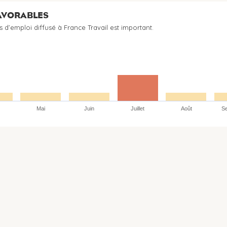
FAVORABLES
s d’emploi diffusé à France Travail est important.
Mai
Juin
Juillet
Août
S