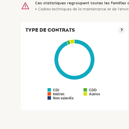
Ces statistiques regroupent toutes les familles 
« Cadres techniques de la maintenance et de l'envi
TYPE DE CONTRATS
?
CDI
CDD
Intérim
Autres
Non salariés