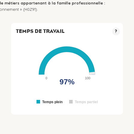
de métiers appartenant à la famille professionnelle :
ronnement » (H0Z91).
TEMPS DE TRAVAIL
?
0
100
97%
Temps plein
Temps partiel