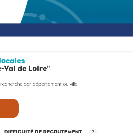
locales
-Val de Loire"
 recherche par département ou ville :
a
DIFFICULTÉ DE RECRUTEMENT
?