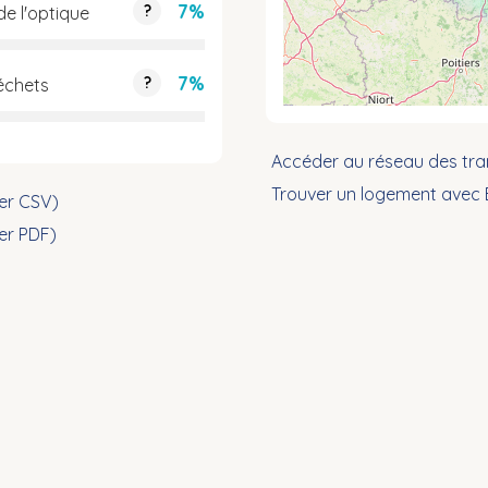
7%
?
 de l'optique
7%
?
déchets
Accéder au réseau des tra
Trouver un logement avec
ier CSV)
ier PDF)