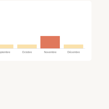
eptembre
Octobre
Novembre
Décembre