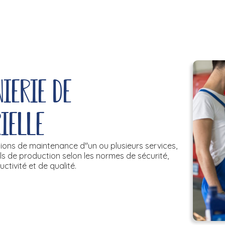
ierie de
ielle
ntions de maintenance d''un ou plusieurs services,
ils de production selon les normes de sécurité,
ctivité et de qualité.