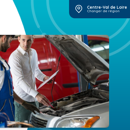
Centre-Val de Loire
Changer de région