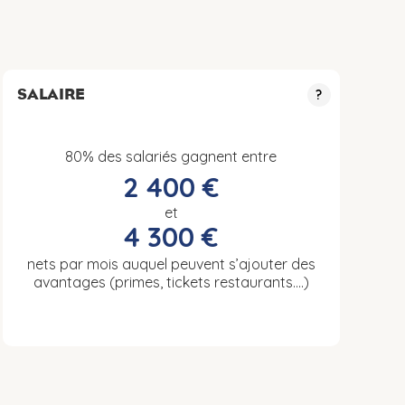
SALAIRE
?
80% des salariés gagnent entre
2 400 €
et
4 300 €
nets par mois auquel peuvent s’ajouter des
avantages (primes, tickets restaurants….)