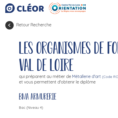
Retour Recherche
Les organismes de f
Val de Loire
qui préparent au métier de
Métallerie d'art
(Code RO
et vous permettent d'obtenir le diplôme
BMA armurerie
Bac (Niveau 4)