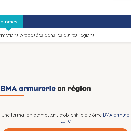
iplômes
rmations proposées dans les autres régions
n
BMA armurerie
en région
une formation permettant d'obtenir le diplôme
BMA armurer
Loire