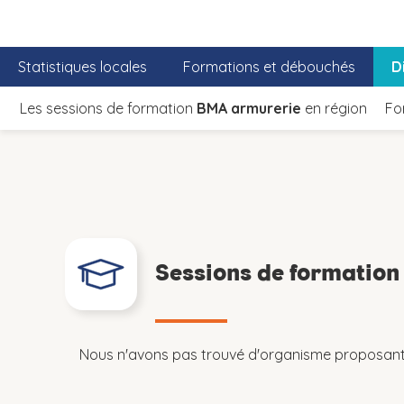
Statistiques locales
Formations et débouchés
D
Les sessions de formation
BMA armurerie
en région
Fo
Sessions de formatio
Nous n'avons pas trouvé d'organisme proposant 