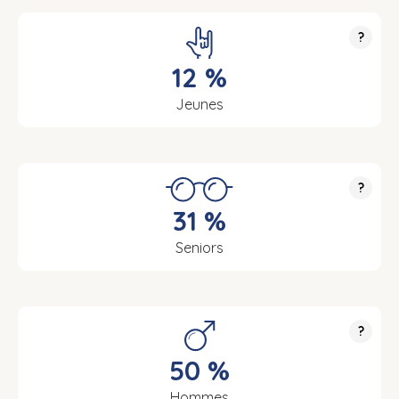
?
12 %
Jeunes
?
31 %
Seniors
?
50 %
Hommes