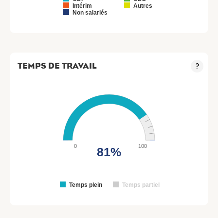
Intérim
Autres
Non salariés
TEMPS DE TRAVAIL
?
0
100
81%
Temps plein
Temps partiel