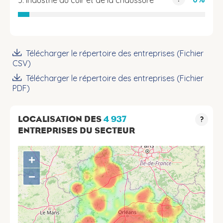
5. Industrie du cuir et de la chaussure
Télécharger le répertoire des entreprises (Fichier
CSV)
Télécharger le répertoire des entreprises (Fichier
PDF)
LOCALISATION DES
4 937
?
ENTREPRISES DU SECTEUR
+
−