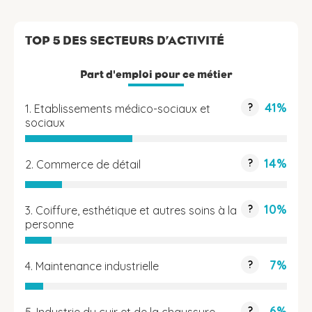
TOP 5 DES SECTEURS D’ACTIVITÉ
Part d'emploi pour ce métier
41%
?
1. Etablissements médico-sociaux et
sociaux
14%
?
2. Commerce de détail
10%
?
3. Coiffure, esthétique et autres soins à la
personne
7%
?
4. Maintenance industrielle
6%
?