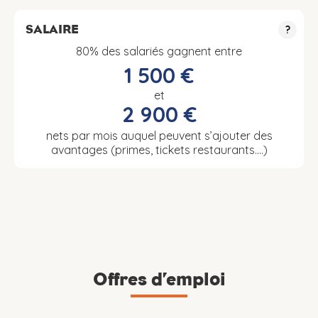
SALAIRE
?
80% des salariés gagnent entre
1 500 €
et
2 900 €
nets par mois auquel peuvent s’ajouter des
avantages (primes, tickets restaurants….)
Offres d’emploi