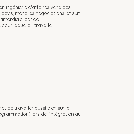
 en ingénierie d'affaires vend des
 devis, mène les négociations, et suit
rimordiale, car de
ur laquelle il travaille.
t de travailler aussi bien sur la
rogrammation) lors de l'intégration au