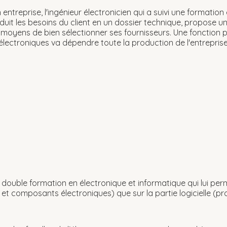
n entreprise, l'ingénieur électronicien qui a suivi une formation
aduit les besoins du client en un dossier technique, propose un
s moyens de bien sélectionner ses fournisseurs. Une fonction p
ctroniques va dépendre toute la production de l'entreprise po
double formation en électronique et informatique qui lui perme
 et composants électroniques) que sur la partie logicielle (p