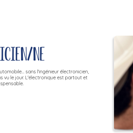
nicien/ne
omobile... sans l'ingénieur électronicien,
vu le jour. L'électronique est partout et
dispensable.