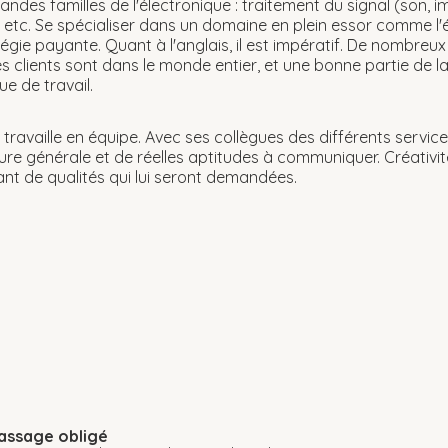
grandes familles de l'électronique : traitement du signal (son,
, etc. Se spécialiser dans un domaine en plein essor comme 
égie payante. Quant à l'anglais, il est impératif. De nombre
es clients sont dans le monde entier, et une bonne partie de
ue de travail.
ur travaille en équipe. Avec ses collègues des différents servi
lture générale et de réelles aptitudes à communiquer. Créativi
ant de qualités qui lui seront demandées.
assage obligé