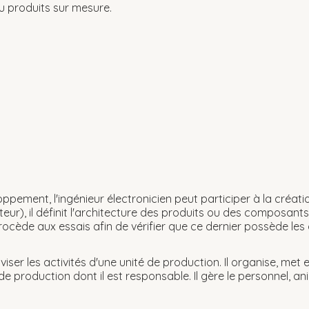
u produits sur mesure.
ppement, l'ingénieur électronicien peut participer à la créat
ur), il définit l'architecture des produits ou des composants
procède aux essais afin de vérifier que ce dernier possède les
viser les activités d'une unité de production. Il organise, met e
de production dont il est responsable. Il gère le personnel, an