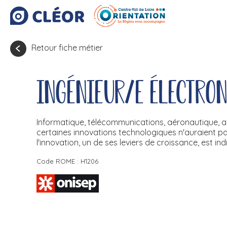
Retour fiche métier
Ingénieur/e électro
Informatique, télécommunications, aéronautique, aut
certaines innovations technologiques n'auraient pas 
l'innovation, un de ses leviers de croissance, est in
Code ROME : H1206