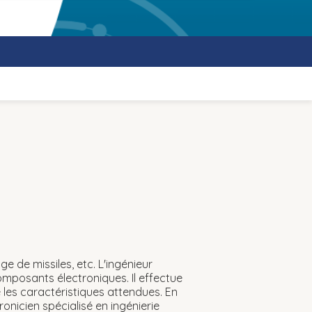
e de missiles, etc. L'ingénieur
composants électroniques. Il effectue
 les caractéristiques attendues. En
tronicien spécialisé en ingénierie