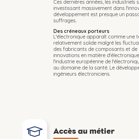
Ces dernières années, les industriels
investissant massivement dans l'innova
développement est presque un passage 
suffrages.
Des créneaux porteurs
L'électronique apparaît comme une tec
relativement solide malgré les fluctu
des fabricants de composants et de ca
innovations en matière d'électroniqu
l'industrie européenne de l'électroniqu
au domaine de la santé. Le développ
ingénieurs électroniciens.
Accès au métier