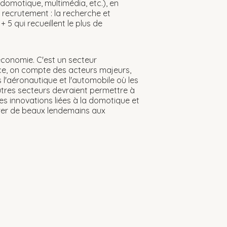
domotique, multimédia, etc.), en
e recrutement : la recherche et
5 qui recueillent le plus de
économie. C'est un secteur
nce, on compte des acteurs majeurs,
l'aéronautique et l'automobile où les
tres secteurs devraient permettre à
 les innovations liées à la domotique et
rer de beaux lendemains aux