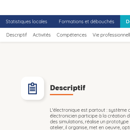
Statistiques locales
Formations et débouchés
D
Descriptif
Activités
Compétences
Vie professionnel
Descriptif
L'électronique est partout : système d
électronicien participe à la création 
des simulations, réalise un prototype
atelier, il organise, met en oeuvre, opt