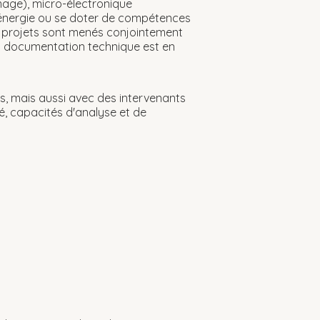
 image), micro-électronique
l'énergie ou se doter de compétences
ux projets sont menés conjointement
 la documentation technique est en
ces, mais aussi avec des intervenants
té, capacités d'analyse et de