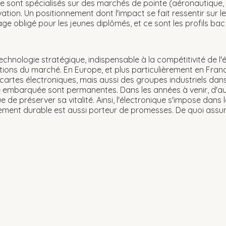
 se sont spécialisés sur des marchés de pointe (aéronautique, 
tion. Un positionnement dont l'impact se fait ressentir sur l
obligé pour les jeunes diplômés, et ce sont les profils bac + 
hnologie stratégique, indispensable à la compétitivité de l'
ations du marché. En Europe, et plus particulièrement en Fra
rtes électroniques, mais aussi des groupes industriels dans 
e embarquée sont permanentes. Dans les années à venir, d'au
e de préserver sa vitalité. Ainsi, l'électronique s'impose dans
ement durable est aussi porteur de promesses. De quoi assu