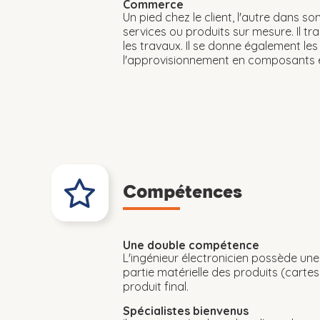
Commerce
Un pied chez le client, l'autre dans so
services ou produits sur mesure. Il tr
les travaux. Il se donne également le
l'approvisionnement en composants éle
Compétences
Une double compétence
L'ingénieur électronicien possède une 
partie matérielle des produits (cartes
produit final.
Spécialistes bienvenus