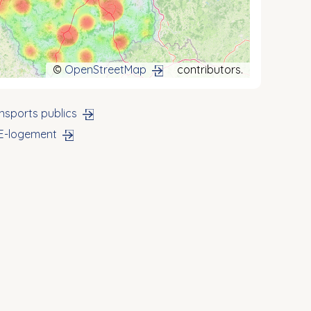
©
OpenStreetMap
contributors.
nsports publics
 E-logement