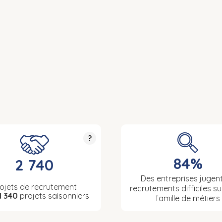
?
84%
2 740
Des entreprises jugent
ojets de recrutement
recrutements difficiles su
1 340
projets saisonniers
famille de métiers