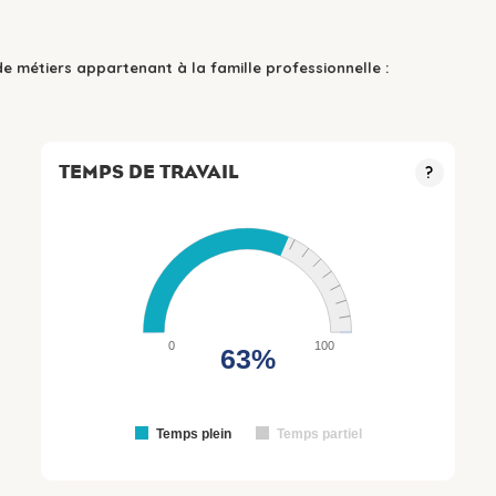
de métiers appartenant à la famille professionnelle :
TEMPS DE TRAVAIL
?
0
100
63%
Temps plein
Temps partiel