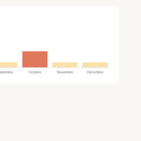
eptembre
Octobre
Novembre
Décembre