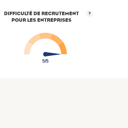
DIFFICULTÉ DE RECRUTEMENT
?
POUR LES ENTREPRISES
5/5
5/5