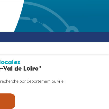
locales
-Val de Loire"
 recherche par département ou ville :
a