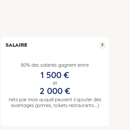
SALAIRE
?
80% des salariés gagnent entre
1 500 €
et
2 000 €
nets par mois auquel peuvent s’ajouter des
avantages (primes, tickets restaurants….)