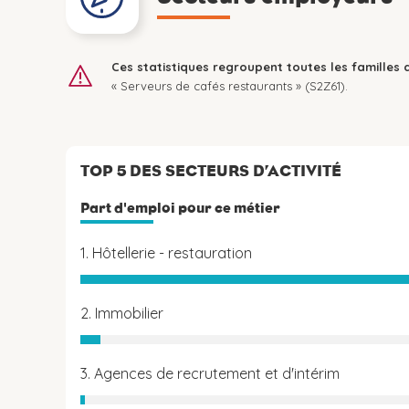
Ces statistiques regroupent toutes les familles 
« Serveurs de cafés restaurants » (S2Z61).
TOP 5 DES SECTEURS D’ACTIVITÉ
Part d'emploi pour ce métier
1. Hôtellerie - restauration
2. Immobilier
3. Agences de recrutement et d'intérim