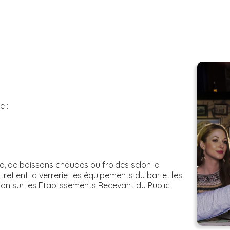
e :
sse, de boissons chaudes ou froides selon la
tretient la verrerie, les équipements du bar et les
tion sur les Etablissements Recevant du Public