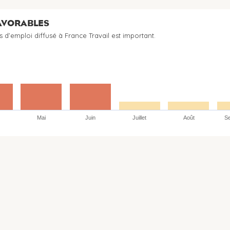
FAVORABLES
s d’emploi diffusé à France Travail est important.
Mai
Juin
Juillet
Août
S