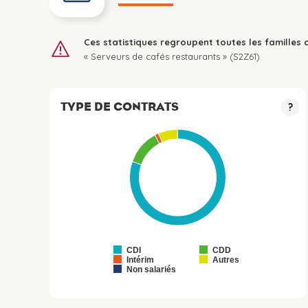
Ces statistiques regroupent toutes les familles 
« Serveurs de cafés restaurants » (S2Z61).
TYPE DE CONTRATS
?
CDI
CDD
Intérim
Autres
Non salariés