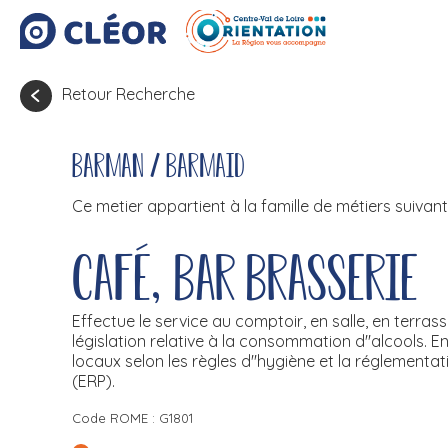
Retour Recherche
Barman / Barmaid
Ce metier appartient à la famille de métiers suivant
Café, bar brasserie
Effectue le service au comptoir, en salle, en terra
législation relative à la consommation d''alcools. En
locaux selon les règles d''hygiène et la réglementa
(ERP).
Code ROME : G1801